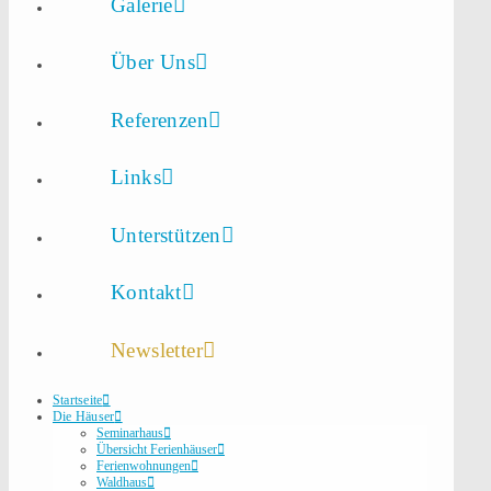
Galerie
Über Uns
Referenzen
Links
Unterstützen
Kontakt
Newsletter
Startseite
Die Häuser
Seminarhaus
Übersicht Ferienhäuser
Ferienwohnungen
Waldhaus