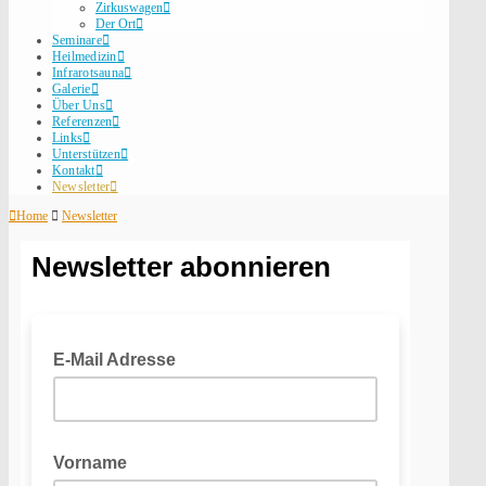
Zirkuswagen
Der Ort
Seminare
Heilmedizin
Infrarotsauna
Galerie
Über Uns
Referenzen
Links
Unterstützen
Kontakt
Newsletter
Home
Newsletter