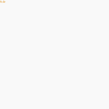
eb.de