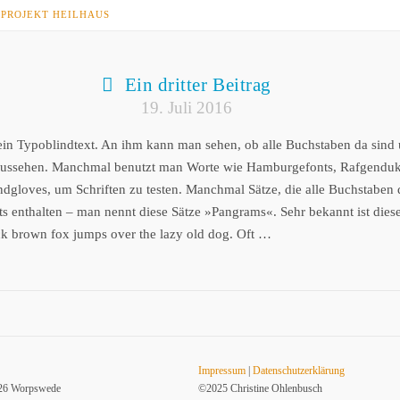
PROJEKT HEILHAUS
Ein dritter Beitrag
19. Juli 2016
 ein Typoblindtext. An ihm kann man sehen, ob alle Buchstaben da sind
 aussehen. Manchmal benutzt man Worte wie Hamburgefonts, Rafgendu
dgloves, um Schriften zu testen. Manchmal Sätze, die alle Buchstaben 
s enthalten – man nennt diese Sätze »Pangrams«. Sehr bekannt ist diese
k brown fox jumps over the lazy old dog. Oft …
Impressum
|
Datenschutzerklärung
7726 Worpswede
©2025 Christine Ohlenbusch