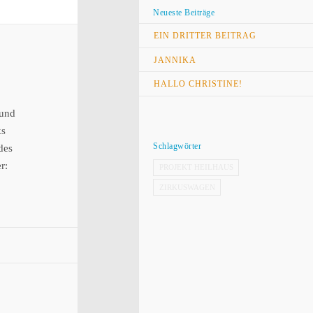
Neueste Beiträge
EIN DRITTER BEITRAG
JANNIKA
HALLO CHRISTINE!
 und
ks
Schlagwörter
des
r:
PROJEKT HEILHAUS
ZIRKUSWAGEN