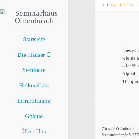
HOME
AKTUELLES
Startseite
Dies ist
Die Häuser
wie sie
oder Han
Seminare
Alphabet
The quic
Heilmedizin
Infrarotsauna
Galerie
Christine Ohlenbusch
Über Uns
Viehlander Straße 5, 2