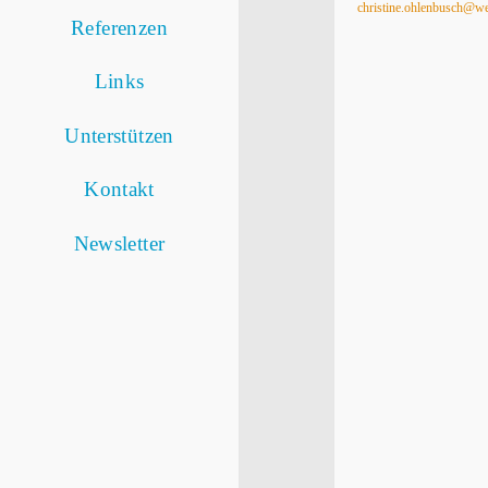
christine.ohlenbusch@w
Referenzen
Links
Unterstützen
Kontakt
Newsletter