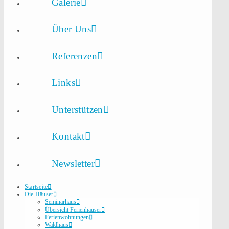
Galerie
Über Uns
Referenzen
Links
Unterstützen
Kontakt
Newsletter
Startseite
Die Häuser
Seminarhaus
Übersicht Ferienhäuser
Ferienwohnungen
Waldhaus