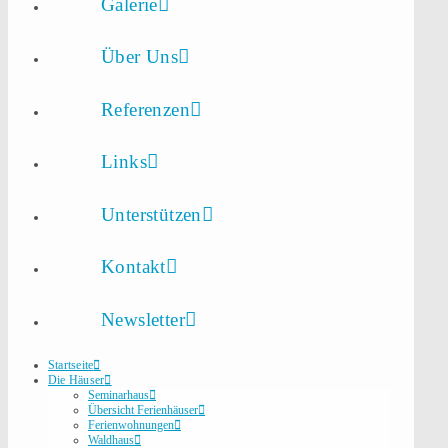
Galerie
Über Uns
Referenzen
Links
Unterstützen
Kontakt
Newsletter
Startseite
Die Häuser
Seminarhaus
Übersicht Ferienhäuser
Ferienwohnungen
Waldhaus