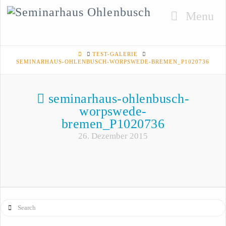
Navigati
HOME
TEST-GALERIE
SEMINARHAUS-OHLENBUSCH-WORPSWEDE-BREMEN_P1020736
seminarhaus-ohlenbusch-
worpswede-
bremen_P1020736
26. Dezember 2015
Search