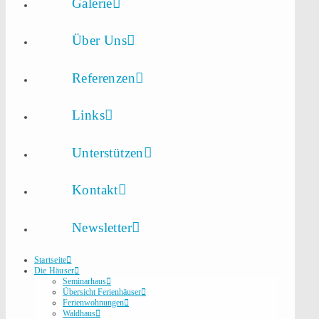
Galerie
Über Uns
Referenzen
Links
Unterstützen
Kontakt
Newsletter
Startseite
Die Häuser
Seminarhaus
Übersicht Ferienhäuser
Ferienwohnungen
Waldhaus