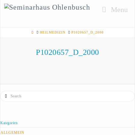
Navigati
HOME
HEILMEDIZIN
P1020657_D_2000
P1020657_D_2000
Search
Kategorien
ALLGEMEIN