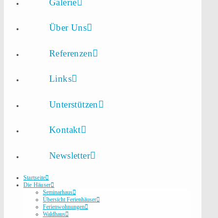
Galerie
Über Uns
Referenzen
Links
Unterstützen
Kontakt
Newsletter
Startseite
Die Häuser
Seminarhaus
Übersicht Ferienhäuser
Ferienwohnungen
Waldhaus